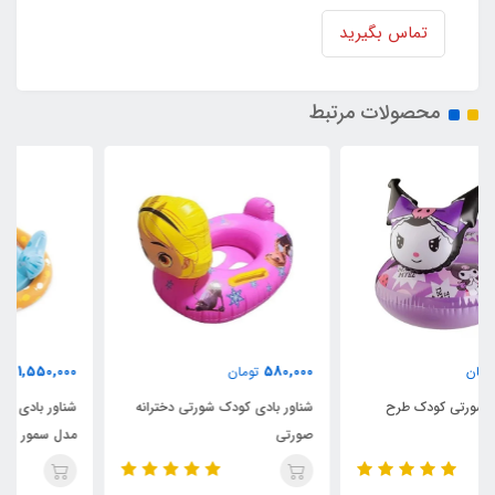
تماس بگیرید
محصولات مرتبط
1,550,000
580,000
تومان
تومان
شناور بادی کودک شورتی دخترانه
شناور بادی شورتی جدید کودک
صورتی
مدل سمور اینتکس