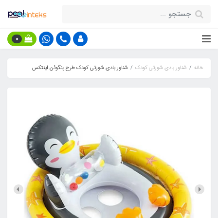
0
خانه
شناور بادی شورتی کودک
شناور بادی شورتی کودک طرح پنگوئن اینتکس