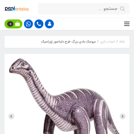
0
خانه
اسباب بازی
عروسک بادی بزرگ طرح دایناسور ژوراسیک