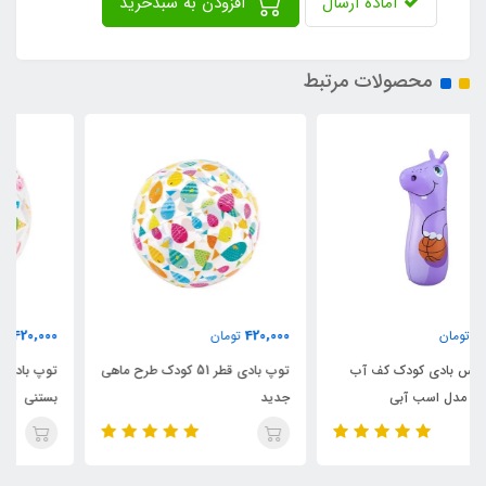
آماده ارسال
افزودن به سبدخرید
محصولات مرتبط
420,000
420,000
تومان
تومان
توپ بادی قطر 51 کودک طرح ماهی
توپ بادی کودک قطر 51 طرح
جدید
بستنی