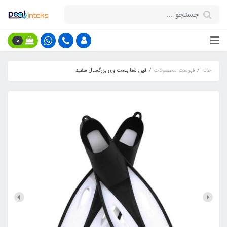
0
خانه
فهرست محصولات
فین شنا بست وی بزرگسال سفید