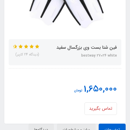
فین شنا بست وی بزرگسال سفید
(دیدگاه 24 کاربر)
bestway 27024 white
1,650,000
تومان
تماس بگیرید
توضیحات
سایز و مشخصات
دیدگاه‌ها