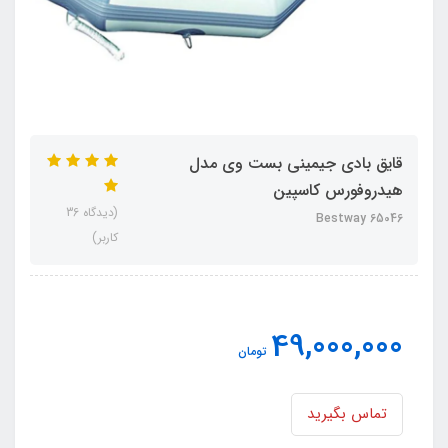
قایق بادی جیمینی بست وی مدل
هیدروفورس کاسپین
(دیدگاه 36
Bestway 65046
کاربر)
49,000,000
تومان
تماس بگیرید