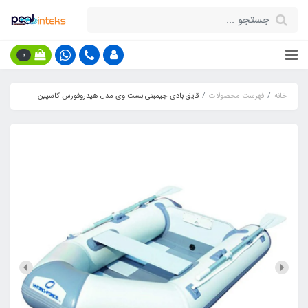
0
خانه
فهرست محصولات
قایق بادی جیمینی بست وی مدل هیدروفورس کاسپین