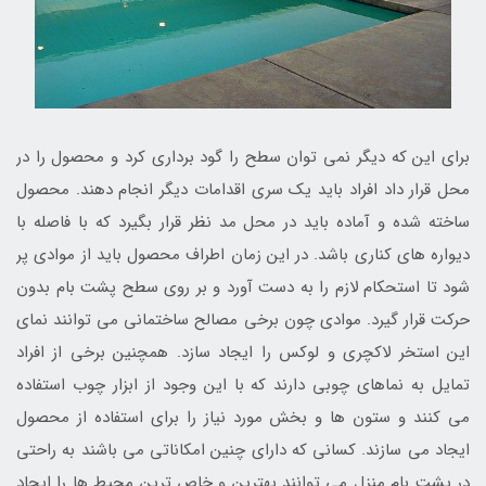
برای این که دیگر نمی توان سطح را گود برداری کرد و محصول را در
محل قرار داد افراد باید یک سری اقدامات دیگر انجام دهند. محصول
ساخته شده و آماده باید در محل مد نظر قرار بگیرد که با فاصله با
دیواره های کناری باشد. در این زمان اطراف محصول باید از موادی پر
شود تا استحکام لازم را به دست آورد و بر روی سطح پشت بام بدون
حرکت قرار گیرد. موادی چون برخی مصالح ساختمانی می توانند نمای
این استخر لاکچری و لوکس را ایجاد سازد. همچنین برخی از افراد
تمایل به نماهای چوبی دارند که با این وجود از ابزار چوب استفاده
می کنند و ستون ها و بخش مورد نیاز را برای استفاده از محصول
ایجاد می سازند. کسانی که دارای چنین امکاناتی می باشند به راحتی
در پشت بام منزل می توانند بهترین و خاص ترین محیط ها را ایجاد