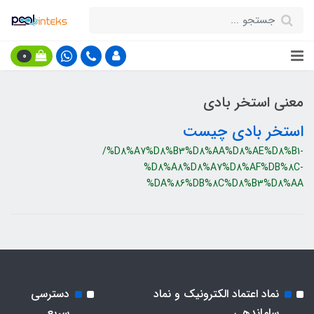
0
معنی استخر بادی
استخر بادی چیست
/%D8%A7%D8%B3%D8%AA%D8%AE%D8%B1-
%D8%A8%D8%A7%D8%AF%DB%8C-
%DA%86%DB%8C%D8%B3%D8%AA
نماد اعتماد الکترونیک و نماد
دسترسی
ساماندهی
سریع