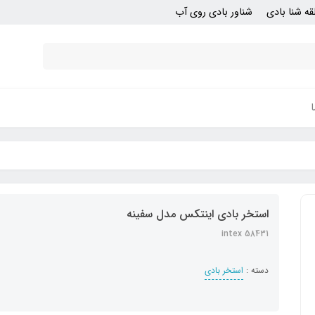
قه شنا بادی
شناور بادی روی آب
استخر بادی اینتکس مدل سفینه
intex 58431
دسته :
استخر بادی