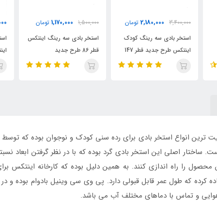
00
12,800,000
1,170,000
1,500,000
تومان
تومان
استخر بادی سه رینگ اینتکس
استخر بادی سایبان دار کودک
اس
قطر 86 طرح جدید
اینتکس مدل لاک پشت
ای
ت ترین انواع استخر بادی برای رده سنی کودک و نوجوان بوده که توسط کار
. ساختار اصلی این استخر بادی گرد بوده که با در نظر گرفتن ابعاد نسبتا ب
ن محصول را راه اندازی کنند. به همین دلیل بوده که کارخانه اینتکس 
کرده که طول عمر قابل قبولی دارد. پی وی سی وینیل بادوام بوده و در ا
هوایی و تماس با دماهای مختلف آب می باشد.