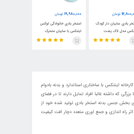
,000
16,750,000
19,980,0
تومان
تومان
3,550,000
تخر بادی خانوادگی لوکس
استخر بادی مستطیلی
استخر بادی کود
نتکس با سایبان متحرک
خانوادگی اینتکس با نشیمنگاه
مدل خورشیدی فوا
بادی
خانه اینتکس با ساختاری استاندارد و بدنه بادوام
زرگی که داشته غالبا افراد تمایل دارند تا در فضای
برای بخش جنس بدنه استخر بادی تولید شده خود از
ثر راه اندازی و جمع اوری متعدد دچار افت کیفیت