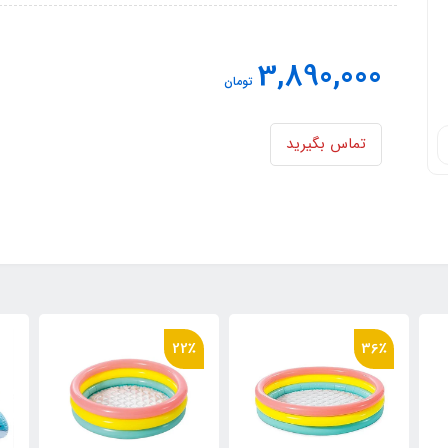
3,890,000
تومان
تماس بگیرید
22٪