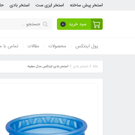
استخر پیش ساخته
استخر ایزی ست
استخر بادی
حل
سبد خرید
0
پول اینتکس
محصولات
مقالات
تماس با ما
خانه
استخر بادی
استخر بادی اینتکس مدل سفینه