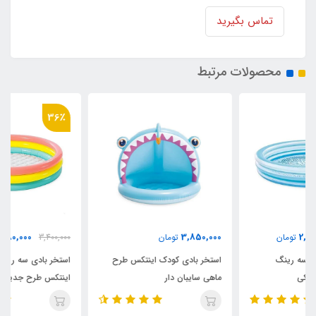
تماس بگیرید
محصولات مرتبط
36٪
2,180,000
3,850,000
تومان
3,400,000
تومان
استخر بادی کودک اینتکس طرح
استخر بادی سه رینگ کودک
ماهی سایبان دار
اینتکس طرح جدید قطر 147