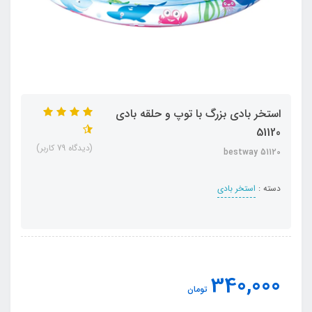
استخر بادی بزرگ با توپ و حلقه بادی
51120
(دیدگاه 79 کاربر)
bestway 51120
دسته :
استخر بادی
340,000
تومان