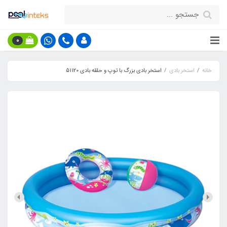
0
خانه
استخر بادی
استخر بادی بزرگ با توپ و حلقه بادی 51120