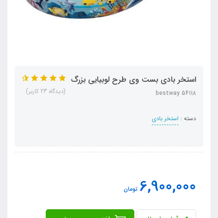
استخر بادی بست وی طرح لوبیایی بزرگ
(دیدگاه 23 کاربر)
bestway 54118
دسته :
استخر بادی
6,900,000
تومان