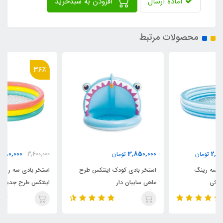
آماده ارسال
افزودن به سبدخرید
محصولات مرتبط
36٪
2,180,000
3,850,000
تومان
3,400,000
تومان
استخر بادی کودک اینتکس طرح
استخر بادی سه رینگ کودک
ماهی سایبان دار
اینتکس طرح جدید قطر 147