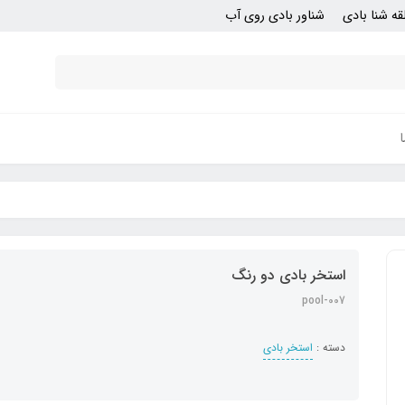
قه شنا بادی
شناور بادی روی آب
استخر بادی دو رنگ
pool-007
دسته :
استخر بادی