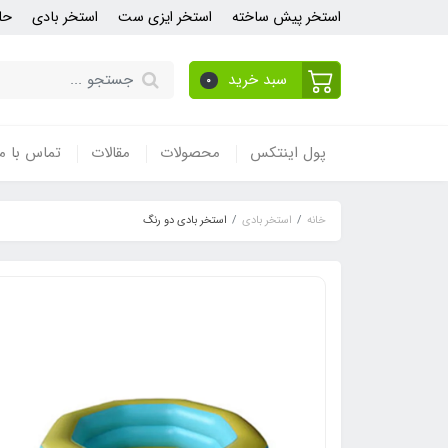
استخر پیش ساخته
استخر ایزی ست
استخر بادی
حل
سبد خرید
0
پول اینتکس
محصولات
مقالات
تماس با ما
خانه
استخر بادی
استخر بادی دو رنگ