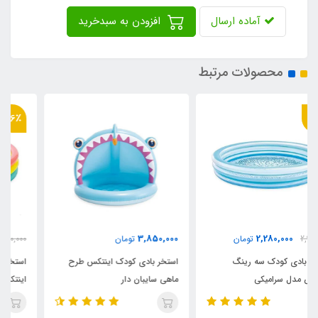
آماده ارسال
افزودن به سبدخرید
محصولات مرتبط
36٪
2,180,000
3,850,000
تومان
3,400,000
تومان
استخر بادی کودک اینتکس طرح
استخر بادی سه رینگ کودک
ماهی سایبان دار
اینتکس طرح جدید قطر 147