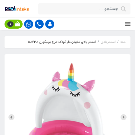
0
خانه
استخر بادی
استخر بادی سایبان دار کودک طرح یونیکورن 58438