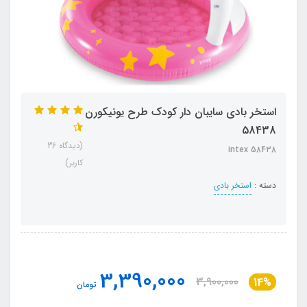
استخر بادی سایبان دار کودک طرح یونیکورن
58438
(دیدگاه 36
intex 58438
کاربر)
دسته :
استخر بادی
3,390,000
3,900,000
14%
تومان