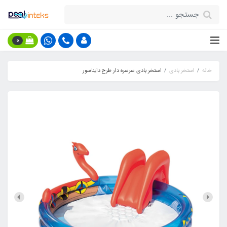
0
خانه
استخر بادی
استخر بادی سرسره دار طرح دایناسور