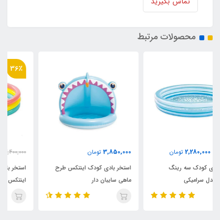
تماس بگیرید
محصولات مرتبط
36٪
2,180,000
3,850,000
تومان
3,400,000
تومان
استخر بادی کودک اینتکس طرح
استخر بادی سه رینگ کودک
ماهی سایبان دار
اینتکس طرح جدید قطر 147