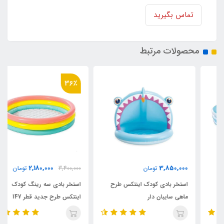
تماس بگیرید
محصولات مرتبط
36٪
2,180,000
3,850,000
تومان
3,400,000
تومان
استخر بادی کودک اینتکس طرح
استخر بادی سه رینگ کودک
ماهی سایبان دار
اینتکس طرح جدید قطر 147