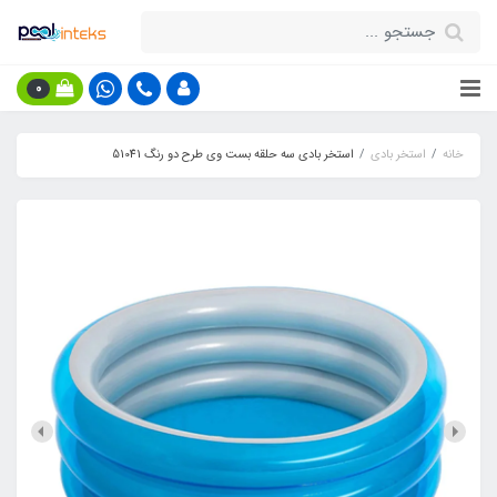
0
خانه
استخر بادی
استخر بادی سه حلقه بست وی طرح دو رنگ 51041