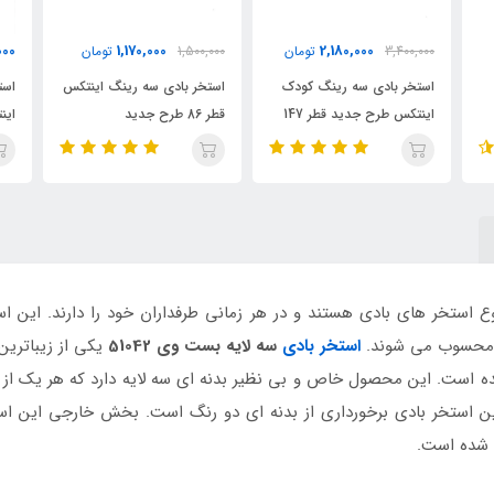
000
12,800,000
1,170,000
1,500,000
تومان
تومان
استخر بادی سه رینگ اینتکس
استخر بادی سایبان دار کودک
است
قطر 86 طرح جدید
اینتکس مدل لاک پشت
این
 استخر های بادی هستند و در هر زمانی طرفداران خود را دارند. این اس
 محسوب می شوند.
استخر بادی
سه لایه بست وی 51042
یکی از زیباترین
ست. این محصول خاص و بی نظیر بدنه ای سه لایه دارد که هر یک از لای
این استخر بادی برخورداری از بدنه ای دو رنگ است. بخش خارجی این 
ی شده است.