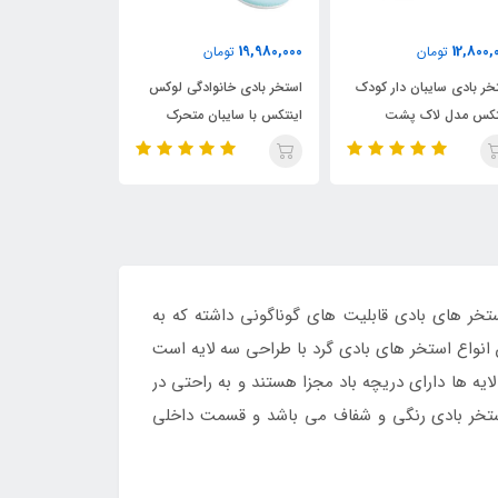
,000
16,750,000
19,980,
تومان
تومان
3,550,000
خر بادی خانوادگی لوکس
استخر بادی مستطیلی
استخر بادی کود
تکس با سایبان متحرک
خانوادگی اینتکس با نشیمنگاه
مدل خورشیدی فوا
بادی
تخر های بادی قابلیت های گوناگونی داشته که به
 انواع استخر های بادی گرد با طراحی سه لایه است
ه ها دارای دریچه باد مجزا هستند و به راحتی در
استخر بادی رنگی و شفاف می باشد و قسمت داخلی