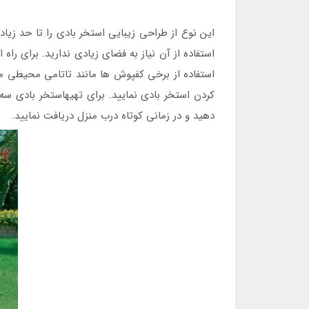
این نوع از طراحی زیبایی استخر بادی را تا حد زیاد
استفاده از آن نیاز به فضای زیادی ندارید. برای راه
استفاده از برخی کفپوش ها مانند تاتامی محیطی من
کردن استخر بادی نمایید. برای تهیهاستخر بادی سه لایه بست وی 51042 با قیمتی ارزان و کیفیت بی ن
دهید و در زمانی کوتاه درب منزل دریافت نمایید.