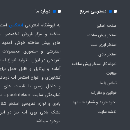
دسترسی سریع
درباره ما
به فروشگاه اینترنتی
اینتکس
استخ
صفحه اصلی
ساخته و مرکز فروش تخصصی و
استخر پیش ساخته
های پیش ساخته خوش آمدید .
استخر ایزی ست
اینترنتی و حضوری محصولات 
استخر بادی
تفریحی در ایران ، تولید انواع است
نمونه کار استخر پیش ساخته
آماده و پرتابل و قابل حمل برا
مقالات
کشاورزی و انواع استخر آب درمانی
تماس با ما
و داخل زمین با قیمت های ار
قوانین و مقررات
نمایندگی سایت
نحوه خرید و شماره حسابها
بادی و لوازم تفریحی استخر شنا 
نقشه سایت
تشک بادی روی آب نیز در ای
موجود میباشد.