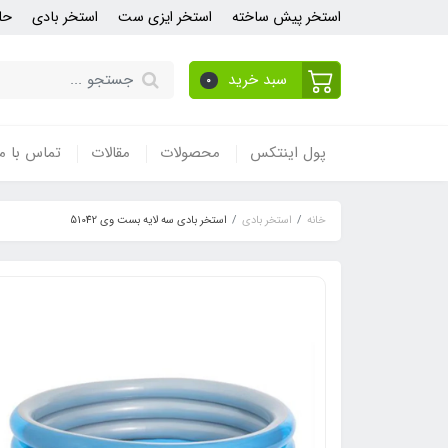
استخر پیش ساخته
استخر ایزی ست
استخر بادی
حل
سبد خرید
0
پول اینتکس
محصولات
مقالات
تماس با ما
خانه
استخر بادی
استخر بادی سه لایه بست وی 51042