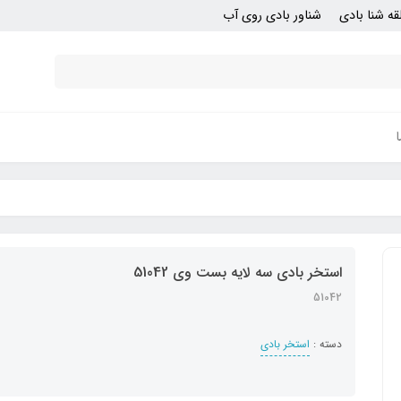
قه شنا بادی
شناور بادی روی آب
استخر بادی سه لایه بست وی 51042
51042
دسته :
استخر بادی