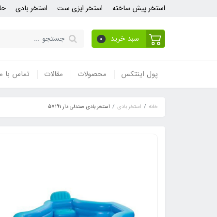
استخر پیش ساخته
استخر ایزی ست
استخر بادی
حل
سبد خرید
0
پول اینتکس
محصولات
مقالات
تماس با ما
خانه
استخر بادی
استخر بادی صندلی دار 57191