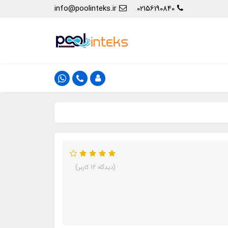
info@poolinteks.ir
02156190840
(دیدگاه 12 کاربر)