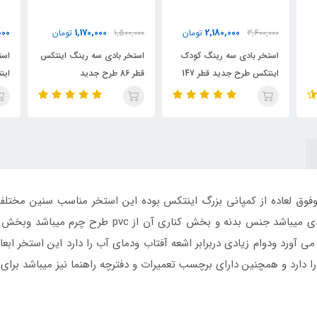
000
1,170,000
2,180,000
3,400,000
تومان
1,500,000
تومان
استخر بادی سه رینگ کودک
استخر بادی سه رینگ اینتکس
است
اینتکس طرح جدید قطر 147
قطر 86 طرح جدید
این