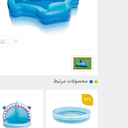
محصولات مرتبط
22٪