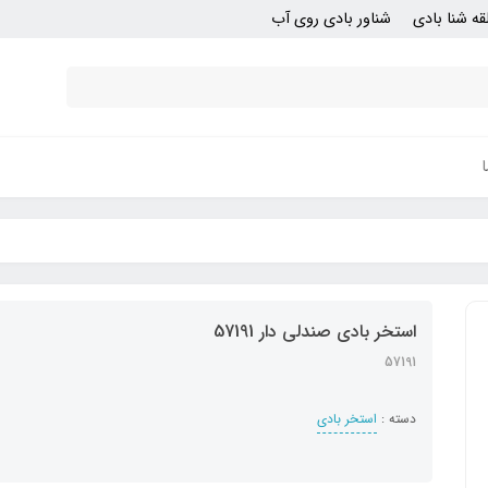
قه شنا بادی
شناور بادی روی آب
استخر بادی صندلی دار 57191
57191
دسته :
استخر بادی