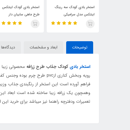
ی کودک سه رینگ
استخر بادی کودک اینتکس
استخر بادی سه رینگ کو
 سرامیکی
طرح ماهی سایبان دار
اینتکس طرح جدید قطر 147
توضیحات
ابعاد و مشخصات
دیدگاه‌ها
استخر بادی
کودک جذاب طرح زرافه
فراهم آورده است این استخر از رنگبندی جذاب وزی
تعمیرات ودفترچه راهنما نیز میباشد برای خرید این 