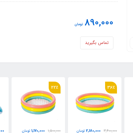
890,000
تومان
تماس بگیرید
22٪
12,800,000
1,170,000
ان
1,500,000
تومان
تومان