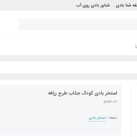
قه شنا بادی
شناور بادی روی آب
استخر بادی کودک جذاب طرح زرافه
pool-011
دسته :
استخر بادی