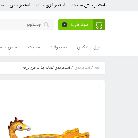
استخر پیش ساخته
استخر ایزی ست
استخر بادی
حل
سبد خرید
0
پول اینتکس
محصولات
مقالات
تماس با ما
خانه
استخر بادی
استخر بادی کودک جذاب طرح زرافه