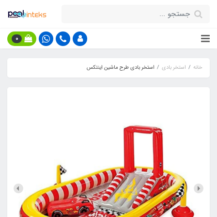
0
خانه
استخر بادی
استخر بادی طرح ماشین اینتکس