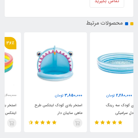
تماس بگیرید
محصولات مرتبط
36٪
2,180,000
3,850,000
تومان
3,400,000
تومان
استخر بادی کودک اینتکس طرح
استخر بادی سه رینگ کودک
ماهی سایبان دار
اینتکس طرح جدید قطر 147