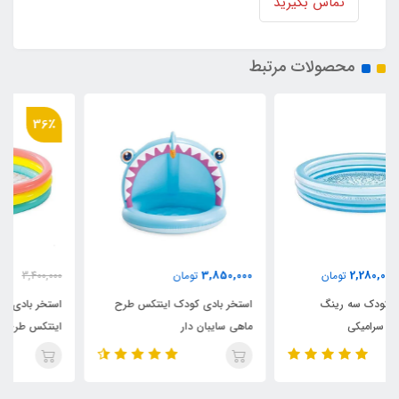
تماس بگیرید
محصولات مرتبط
36٪
2,180,000
3,850,000
تومان
3,400,000
تومان
استخر بادی کودک اینتکس طرح
استخر بادی سه رینگ کودک
ماهی سایبان دار
اینتکس طرح جدید قطر 147