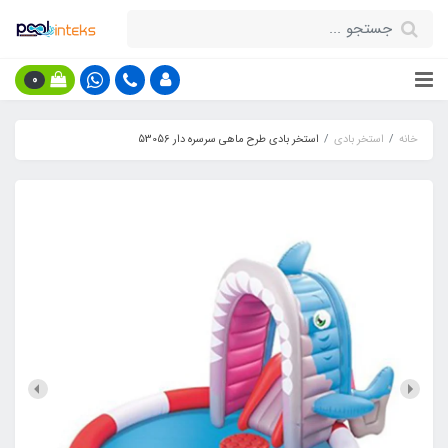
0
خانه
استخر بادی
استخر بادی طرح ماهی سرسره دار 53056