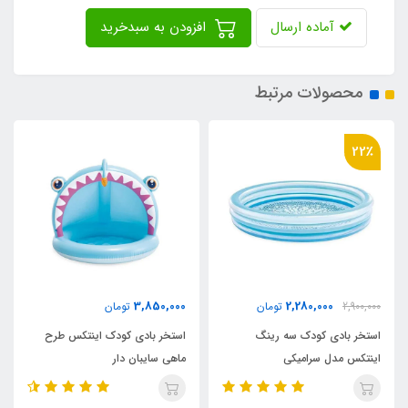
آماده ارسال
افزودن به سبدخرید
محصولات مرتبط
36٪
2,180,000
3,850,000
تومان
3,400,000
تومان
استخر بادی کودک اینتکس طرح
استخر بادی سه رینگ کودک
ماهی سایبان دار
اینتکس طرح جدید قطر 147