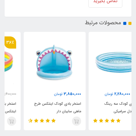
تماس بگیرید
محصولات مرتبط
36٪
2,180,000
3,850,000
تومان
3,400,000
تومان
استخر بادی کودک اینتکس طرح
استخر بادی سه رینگ کودک
ماهی سایبان دار
اینتکس طرح جدید قطر 147