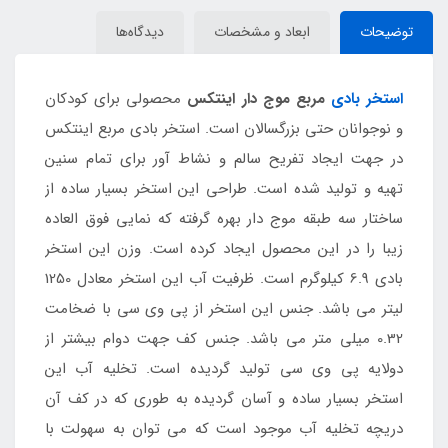
توضیحات
ابعاد و مشخصات
دیدگاه‌ها
استخر بادی
مربع موج دار اینتکس
محصولی برای کودکان
و نوجوانان حتی بزرگسالان است. استخر بادی مربع اینتکس
در جهت ایجاد تفریح سالم و نشاط آور برای تمام سنین
تهیه و تولید شده است. طراحی این استخر بسیار ساده از
ساختار سه طبقه موج دار بهره گرفته که نمایی فوق العاده
زیبا را در این محصول ایجاد کرده است. وزن این استخر
بادی 6.9 کیلوگرم است. ظرفیت آب این استخر معادل 1250
لیتر می باشد. جنس این استخر از پی وی سی با ضخامت
0.32 میلی متر می باشد. جنس کف جهت دوام بیشتر از
دولایه پی وی سی تولید گردیده است. تخلیه آب این
استخر بسیار ساده و آسان گردیده به طوری که در کف آن
دریچه تخلیه آب موجود است که می توان به سهولت با