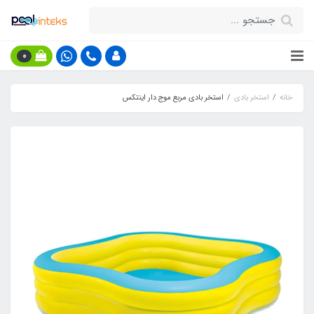
0
خانه
استخر بادی
استخر بادی مربع موج دار اینتکس