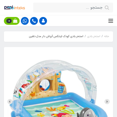
0
خانه
استخر بادی
استخر بادی کودک اینتکس آبپاش دار مدل دلفین