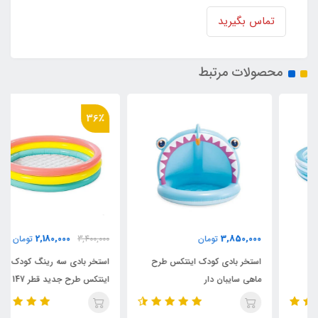
تماس بگیرید
محصولات مرتبط
36٪
2,180,000
3,850,000
تومان
3,400,000
تومان
استخر بادی کودک اینتکس طرح
استخر بادی سه رینگ کودک
ماهی سایبان دار
اینتکس طرح جدید قطر 147