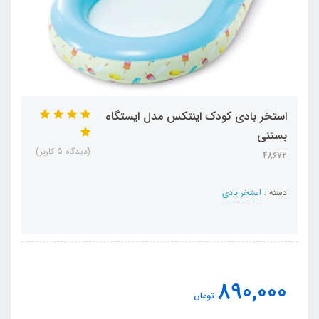
استخر بادی کودک اینتکس مدل ایستگاه
بستنی
(دیدگاه 5 کاربر)
48672
دسته :
استخر بادی
890,000
تومان