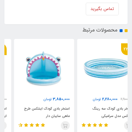
تماس بگیرید
محصولات مرتبط
36٪
2,180,000
3,850,000
تومان
3,400,000
تومان
استخر بادی کودک اینتکس طرح
استخر بادی سه رینگ کودک
ماهی سایبان دار
اینتکس طرح جدید قطر 147