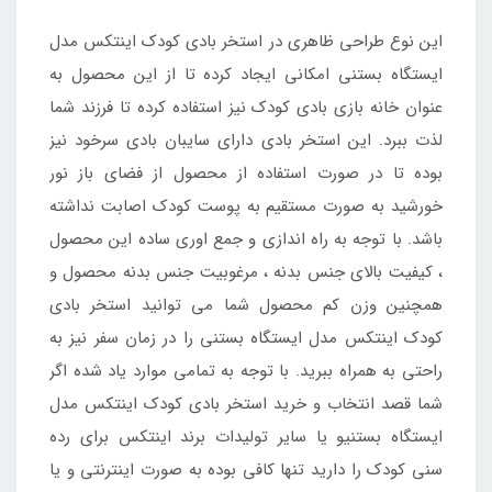
این نوع طراحی ظاهری در استخر بادی کودک اینتکس مدل
ایستگاه بستنی امکانی ایجاد کرده تا از این محصول به
عنوان خانه بازی بادی کودک نیز استفاده کرده تا فرزند شما
لذت ببرد. این استخر بادی دارای سایبان بادی سرخود نیز
بوده تا در صورت استفاده از محصول از فضای باز نور
خورشید به صورت مستقیم به پوست کودک اصابت نداشته
باشد. با توجه به راه اندازی و جمع اوری ساده این محصول
، کیفیت بالای جنس بدنه ، مرغوبیت جنس بدنه محصول و
همچنین وزن کم محصول شما می توانید استخر بادی
کودک اینتکس مدل ایستگاه بستنی را در زمان سفر نیز به
راحتی به همراه ببرید. با توجه به تمامی موارد یاد شده اگر
شما قصد انتخاب و خرید استخر بادی کودک اینتکس مدل
ایستگاه بستنیو یا سایر تولیدات برند اینتکس برای رده
سنی کودک را دارید تنها کافی بوده به صورت اینترنتی و یا