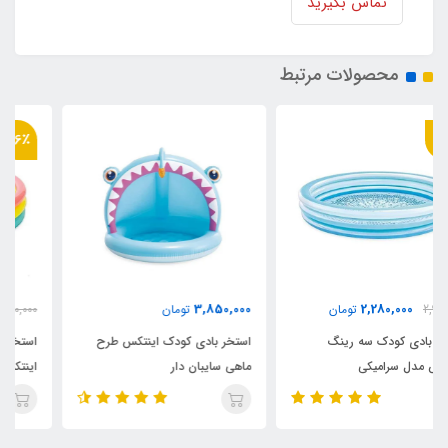
تماس بگیرید
محصولات مرتبط
36٪
2,180,000
3,850,000
تومان
3,400,000
تومان
استخر بادی کودک اینتکس طرح
استخر بادی سه رینگ کودک
ماهی سایبان دار
اینتکس طرح جدید قطر 147