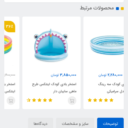
محصولات مرتبط
36٪
2,180,000
3,850,000
تومان
3,400,000
تومان
استخر بادی کودک اینتکس طرح
استخر بادی سه رینگ کودک
ماهی سایبان دار
اینتکس طرح جدید قطر 147
توضیحات
سایز و مشخصات
دیدگاه‌ها