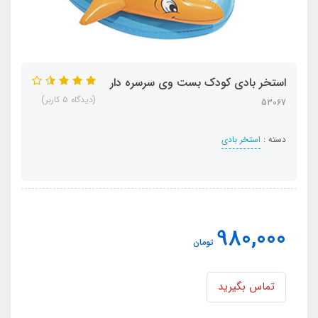
استخر بادی کودک بست وی سرسره دار
(دیدگاه 5 کاربر)
53067
دسته :
استخر بادی
980,000
تومان
تماس بگیرید