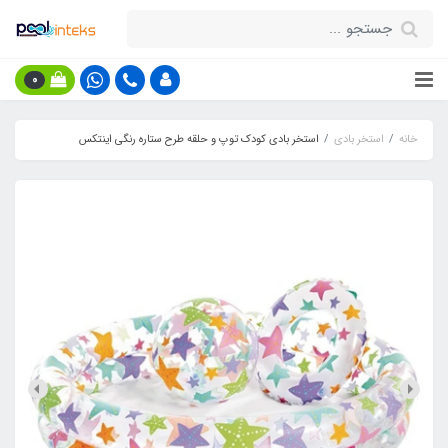
0
خانه
استخر بادی
استخر بادی کودک توپ و حلقه طرح ستاره رنگی اینتکس