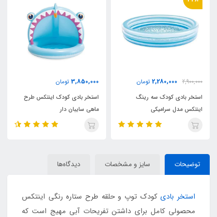
2,180,000
3,850,000
تومان
3,400,000
تومان
استخر بادی کودک اینتکس طرح
استخر بادی سه رینگ کودک
ماهی سایبان دار
اینتکس طرح جدید قطر 147
توضیحات
سایز و مشخصات
دیدگاه‌ها
استخر بادی
کودک توپ و حلقه طرح ستاره رنگی اینتکس
محصولی کامل برای داشتن تفریحات آبی مهیج است که