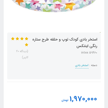
استخر بادی کودک توپ و حلقه طرح ستاره
رنگی اینتکس
(دیدگاه 20
intex 59460
کاربر)
دسته :
استخر بادی
1,970,000
تومان