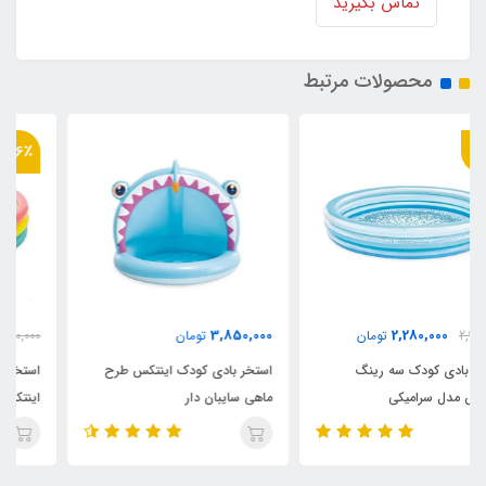
تماس بگیرید
محصولات مرتبط
36٪
2,180,000
3,850,000
تومان
3,400,000
تومان
استخر بادی کودک اینتکس طرح
استخر بادی سه رینگ کودک
ماهی سایبان دار
اینتکس طرح جدید قطر 147