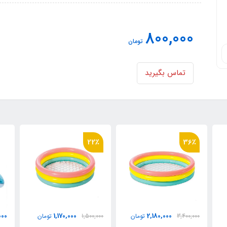
800,000
تومان
تماس بگیرید
22٪
12,800,000
1,170,000
2,
تومان
1,500,000
تومان
تومان