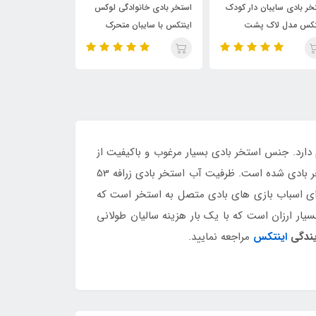
استخر بادی خانوادگی لوکس
استخر بادی مستطیلی
استخر ب
اینتکس با سایبان متحرک
خانوادگی اینتکس با نشیمنگاه
مدل خور
بادی
دوام از برند اینتکس است که وزنی بسیار سبک و قابل حمل معادل 1.3 کیلوگرم دارد. جنس استخر بادی بسیار مرغوب و باکیفیت از
PVC است. کف استخر بادی از دولایه با ضخامت بالا تشکیل شده است. که این مساله موجب دوام بیشتر و تحمل بالای استخر بادی شده است. ظرفیت آب استخر بادی زرافه 53
ای اسباب بازی های بادی متصل به استخر است که
ار ارزان است که با یک بار هزینه سالیان طولانی
یندگی
اینتکس
مراجعه نمایید.