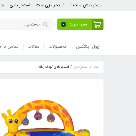
استخر پیش ساخته
استخر ایزی ست
استخر بادی
حل
سبد خرید
0
پول اینتکس
محصولات
مقالات
تماس با ما
خانه
استخر بادی
استخر بادی کودک زرافه