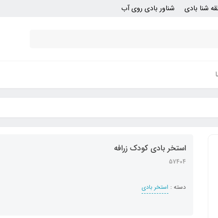
قه شنا بادی
شناور بادی روی آب
استخر بادی کودک زرافه
57404
دسته :
استخر بادی