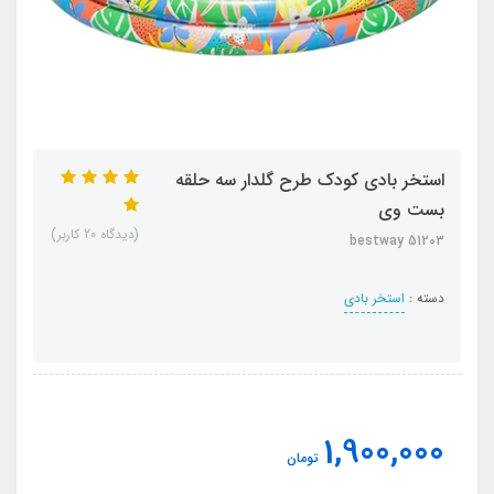
استخر بادی کودک طرح گلدار سه حلقه
بست وی
(دیدگاه 20 کاربر)
bestway 51203
دسته :
استخر بادی
1,900,000
تومان