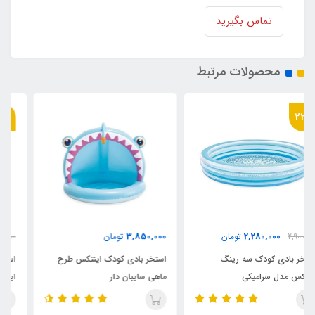
تماس بگیرید
محصولات مرتبط
36٪
2,180,000
3,850,000
تومان
3,400,000
تومان
استخر بادی کودک اینتکس طرح
استخر بادی سه رینگ کودک
ماهی سایبان دار
اینتکس طرح جدید قطر 147