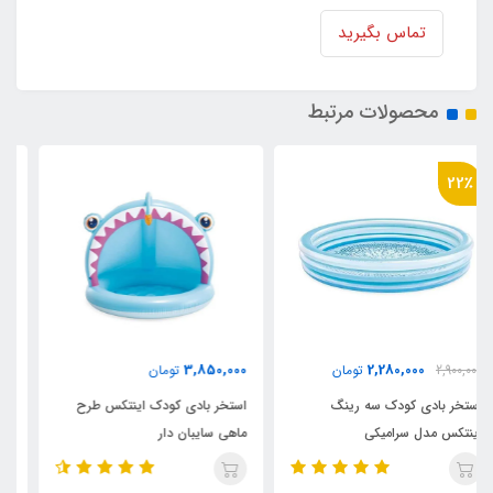
تماس بگیرید
محصولات مرتبط
36٪
2,180,000
3,850,000
تومان
3,400,000
تومان
استخر بادی کودک اینتکس طرح
استخر بادی سه رینگ کودک
ماهی سایبان دار
اینتکس طرح جدید قطر 147