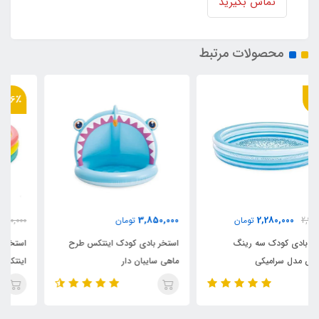
تماس بگیرید
محصولات مرتبط
36٪
2,180,000
3,850,000
تومان
3,400,000
تومان
استخر بادی کودک اینتکس طرح
استخر بادی سه رینگ کودک
ماهی سایبان دار
اینتکس طرح جدید قطر 147