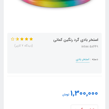
استخر بادی گرد رنگین کمانی
(دیدگاه 7 کاربر)
intex 58449
دسته :
استخر بادی
1,300,000
تومان