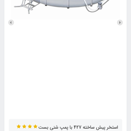
استخر پیش ساخته 427 با پمپ شنی بست