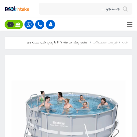
0
خانه
فهرست محصولات
استخر پیش ساخته 427 با پمپ شنی بست وی