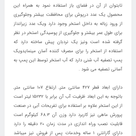
تابتوان از آن در فضای باز استفاده نمود به همراه این
محصول یک عدد درپوش برای محافظت بیشتر وجلوگیری
از ورود زباله به داخل استخر وجود دارد ویک عدد زیرانداز
برای طول عمر بیشتر و جلوگیری از پوسیدگی استخر در نظر
گرفته شده است ونیز یک نردبان پیش ساخته دارد که
استفاده از استخر را برای مصرف کننده آسان مینمایدویک
پمپ تصفیه آب شنی دارد که آب استخر توسط این پمپ به
آسانی تصفیه می شود .
دارای ابعاد قطر 427 سانتی متر, ارتفاع 107 سانتی متر,
باتوجه به این ابعاد ظرفیت آب آن برابر با 15232 لیتر است
از این استخر علاوه بر استفاده برای تفریحات آبی در صنعت
پرورش ماهی نیز کاربرد دارد وزن آن 68.3 کیلوگرم است
قابلیت نصب وراه اندازی در مدت زمان 20 دقیقه را دارد
دارای گارانتی 1 ساله وخدمات پس از فروش نیز میباشد