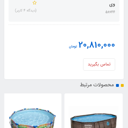
وی
(دیدگاه 4 کاربر)
56644
20,810,000
تومان
تماس بگیرید
محصولات مرتبط