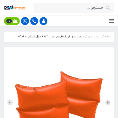
0
خانه
بازوبند بادی
بازوبند بادی کودک نارنجی سایز 3 تا 6 سال اینتکس 59640