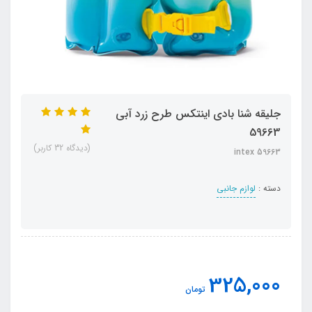
جلیقه شنا بادی اینتکس طرح زرد آبی
59663
(دیدگاه 32 کاربر)
intex 59663
دسته :
لوازم جانبی
325,000
تومان