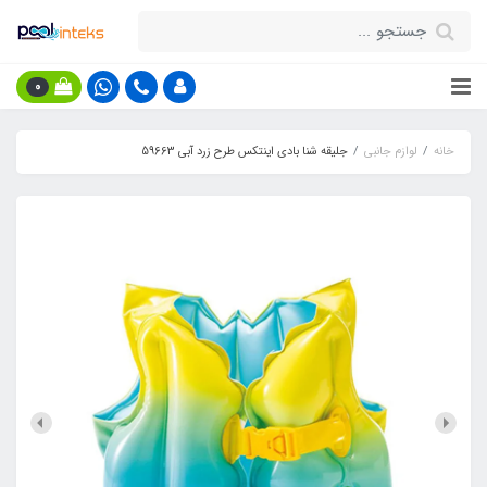
0
خانه
لوازم جانبی
جلیقه شنا بادی اینتکس طرح زرد آبی 59663