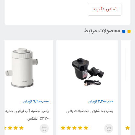
تماس بگیرید
محصولات مرتبط
9,900,000
2,200,000
تومان
تومان
پمپ باد شارژی محصولات بادی
پمپ تصفیه آب فیلتری جدید مدل
C330 اینتکس