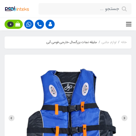
0
خانه
لوازم جانبی
جلیقه نجات بزرگسال خارجی فومی آبی