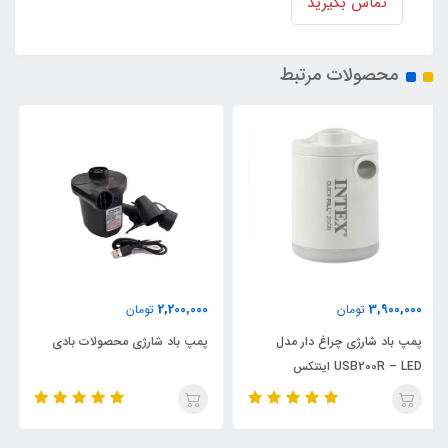
تماس بگیرید
محصولات مرتبط
9,900,000
2,200,000
تومان
تومان
پمپ باد شارژی محصولات بادی
پمپ تصفیه آب فیلتری جدید مدل
C330 اینتکس