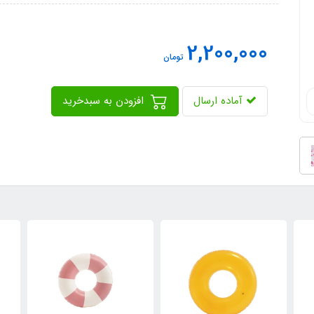
2,200,000
تومان
آماده ارسال
افزودن به سبدخرید