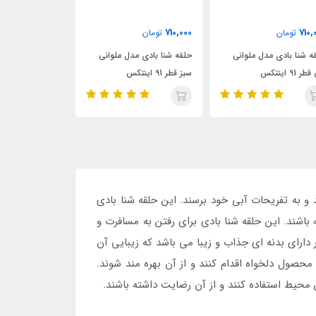
310,000
550,000
710,0
تومان
تومان
تومان
قه شنا بادی مدل ملوانی
حلقه شنا بادی کودک قطر 70
قطر 91 اینتکس
طرح سوپر ماریو
طرح ستاره دریا
 و به تفریحات آبی خود برسند. این حلقه شنا بادی
تفریحات آبی را داشته باشند. این حلقه شنا بادی برای رفتن به مسافرت و
ارای بدنه ای جذاب و زیبا می باشد که زیبایی آن
محصول دلخواه اقدام کنند و از آن بهره مند شوند.
محیط استفاده کنند و از آن رضایت داشته باشند.