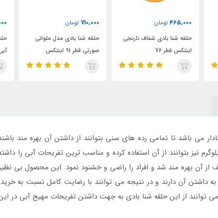
00
710,000
710,000
تومان
تومان
جی
حلقه شنا بادی مدل ملوانی
حلقه شنا بادی مدل ملوانی
حل
صورتی قطر 91 اینتکس
آبی قطر 91 اینتکس
سبز 
دار می باشد تا تمامی رده های سنی بتوانند از داشتن آن بهره مند باشند
ی تحمل وزن بالا می باشد تا افراد با وزن 100 کیلوگرم نیز بتوانند از آن استفاده کرده و مناسب ترین 
 آن بهره مند شد و افراد را راضی و خشنود نمود. این محصول بی نظیر د
 به داشتن آن دارند و در نتیجه می توانند با رضایت کامل نسبت به خرید 
توانند از این حلقه شنا بادی به جهت داشتن تفریحات مهیج آبی در این 