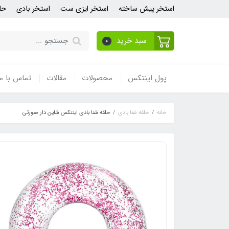
استخر پیش ساخته
استخر ایزی ست
استخر بادی
حل
سبد خرید
0
پول اینتکس
محصولات
مقالات
تماس با ما
خانه
حلقه شنا بادی
حلقه شنا بادی اینتکس شاین دار صورتی