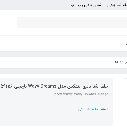
قه شنا بادی
شناور بادی روی آب
حلقه شنا بادی اینتکس مدل Wavy Dreams نارنجی 59256
intex 59256 Wavy Dreams orange
دسته :
حلقه شنا بادی