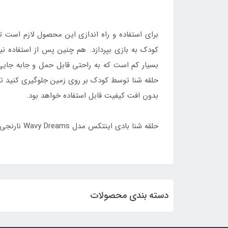
برای استفاده و راه اندازی این محصول لازم است تا 
کودک به بازی بپردازد. هم چنین پس از استفاده 
بسیار کم است که به راحتی قابل حمل و جابه جایی 
حلقه شنا توسط کودک بر روی زمین جلوگیری کنید تا
بدون افت کیفیت قابل استفاده خواهد بود.
حلقه شنا بادی اینتکس مدل Wavy Dreams نارنجی 59256 با ارزان ترین قیمت از طریق سایت تخصصی فروش محصولات اینتکس به نام
دسته بندی محصولات