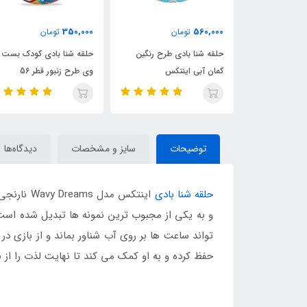
465,000
350,000
560
تومان
تومان
تومان
شنا بادی طرح رنگین
حلقه شنا بادی کودک بست
حلقه شنا بادی شفا
آبی اینتکس
وی طرح زنبور قطر 56
اینتکس قطر 76
توضیحات
سایز و مشخصات
دیدگاه‌ها
حلقه شنا بادی
و به یکی از مجبوب ترین نمونه ها تبدیل شده است. 
تواند ساعت ها بر روی آب شناور بماند و از بازی د
حفظ کرده و به او کمک می کند تا نهایت لذت را از ب