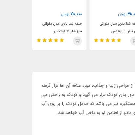
310,000
550,000
710,000
تومان
تومان
حلقه شنا بادی مدل ملوانی
حلقه شنا بادی کودک قطر 70
سبز قطر 91 اینتکس
طرح سوپر ماریو
طرح ستا
با برخورداری از طراحی زیبا و جذاب، مورد علاقه آن ها قرار گرفته
ی دور بدن کودک قرار می گیرد و کودک به راحتی می
دستگیره نیز می باشد که تعادل کودک را بر روی آب
 مانع از افتادن او به داخل آب خواهد شد.