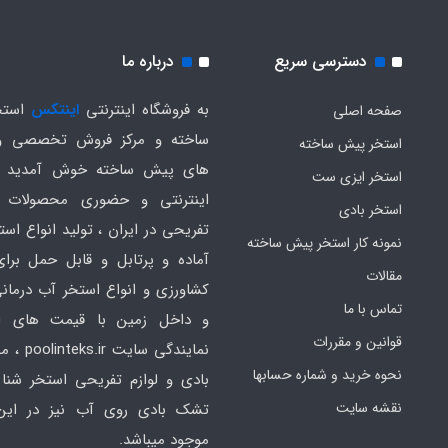
دسترسی سریع
درباره ما
به فروشگاه اینترنتی
اینتکس
استخ
صفحه اصلی
ساخته و مرکز فروش تخصصی و
استخر پیش ساخته
های پیش ساخته خوش آمدید .
استخر ایزی ست
اینترنتی و حضوری محصولات 
استخر بادی
تفریحی در ایران ، تولید انواع است
نمونه کار استخر پیش ساخته
آماده و پرتابل و قابل حمل برا
مقالات
کشاورزی و انواع استخر آب درمانی
تماس با ما
و داخل زمین با قیمت های ار
قوانین و مقررات
نمایندگی سایت
نحوه خرید و شماره حسابها
بادی و لوازم تفریحی استخر شنا 
نقشه سایت
تشک بادی روی آب نیز در ای
موجود میباشد.