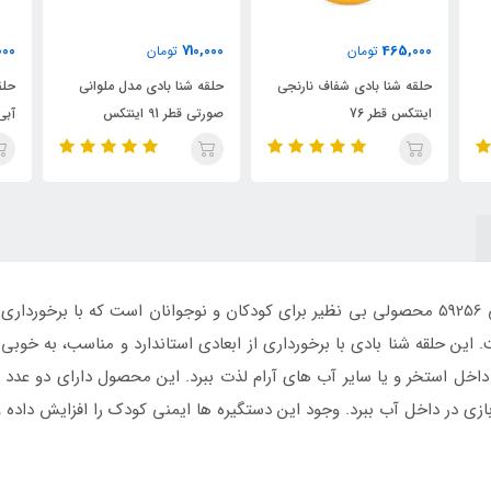
710,000
710,000
تومان
تومان
ف نارنجی
حلقه شنا بادی مدل ملوانی
حلقه شنا بادی مدل ملوانی
صورتی قطر 91 اینتکس
آبی قطر 91 اینتکس
اینتکس مدل Wavy Dreams نارنجی 59256 محصولی بی نظیر برای کودکان و نوجوانان است که 
این حلقه شنا بادی با برخورداری از ابعادی استاندارد و مناسب، به خوب
ر داخل استخر و یا سایر آب های آرام لذت ببرد. این محصول دارای دو عدد 
ازی در داخل آب ببرد. وجود این دستگیره ها ایمنی کودک را افزایش داده و