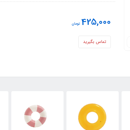
425,000
تومان
تماس بگیرید