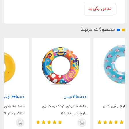
تماس بگیرید
محصولات مرتبط
465,000
350,000
تومان
تومان
حلقه شنا بادی کودک بست وی
حلقه شنا بادی شفاف نارنجی
طرح زنبور قطر 56
اینتکس قطر 76