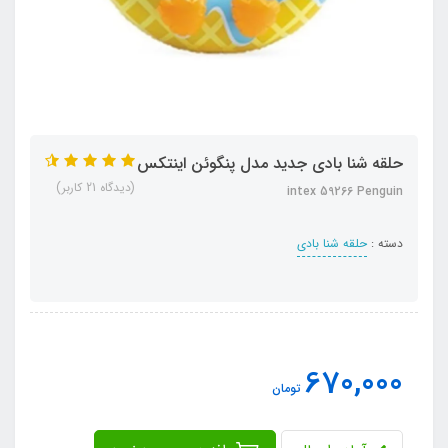
حلقه شنا بادی جدید مدل پنگوئن اینتکس
(دیدگاه 21 کاربر)
intex 59266 Penguin
دسته :
حلقه شنا بادی
670,000
تومان