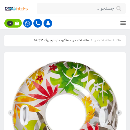
0
خانه
حلقه شنا بادی
حلقه شنا بادی دستگیره دار طرح برگ 58263