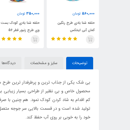
465,000
350,000
ن
تومان
تومان
 طرح رنگین
حلقه شنا بادی کودک بست
حلقه شنا بادی شفاف نارنجی
تکس
وی طرح زنبور قطر 56
اینتکس قطر 76
توضیحات
سایز و مشخصات
دیدگاه‌ها
بی شک یکی از جذاب ترین و پرطرفدار ترین طرح 
محصول خاص و بی نظیر از طراحی بسیار زیبایی برخ
کم اقدام به شاد کردن کودک نمود. هم چنین با صرف
تولید شده است و در قسمت بالایی سر جوجه متصل به
خود را به خوبی بر روی آب حفظ کند.