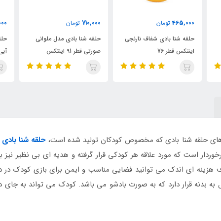
000
710,000
710,000
تومان
تومان
حلقه شنا بادی مدل ملوانی
حلقه شنا بادی مدل ملوانی
حلق
صورتی قطر 91 اینتکس
آبی قطر 91 اینتکس
سبز قط
های حلقه شنا بادی که مخصوص کودکان تولید شده است،
حلقه شنا بادی
ش
وردار است که مورد علاقه هر کودکی قرار گرفته و هدیه ای بی نظیر نی
 هزینه ای اندک می توانید فضایی مناسب و ایمن برای بازی کودک در داخ
 بدنه قرار دارد که به صورت بادشو می باشد. کودک می تواند به جای دست