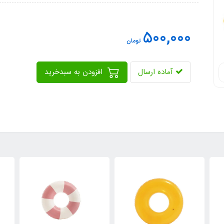
500,000
تومان
آماده ارسال
افزودن به سبدخرید