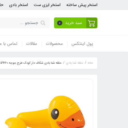
استخر پیش ساخته
استخر ایزی ست
استخر بادی
حل
سبد خرید
0
پول اینتکس
محصولات
مقالات
تماس با ما
خانه
حلقه شنا بادی
حلقه شنا بادی شکاف دار کودک طرح جوجه 59220