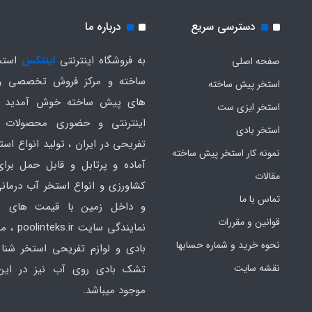
دسترسی سریع
درباره ما
به فروشگاه اینترنتی
اینتکس
استخ
صفحه اصلی
ساخته و مرکز فروش تخصصی و
استخر پیش ساخته
های پیش ساخته خوش آمدید .
استخر ایزی ست
اینترنتی و حضوری محصولات 
استخر بادی
تفریحی در ایران ، تولید انواع است
نمونه کار استخر پیش ساخته
آماده و پرتابل و قابل حمل برا
مقالات
کشاورزی و انواع استخر آب درمانی
تماس با ما
و داخل زمین با قیمت های ار
قوانین و مقررات
نمایندگی سایت
نحوه خرید و شماره حسابها
بادی و لوازم تفریحی استخر شنا 
نقشه سایت
تشک بادی روی آب نیز در ای
موجود میباشد.