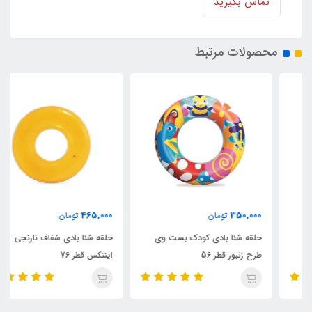
تماس بگیرید
محصولات مرتبط
465,000
350,000
تومان
تومان
حلقه شنا بادی کودک بست وی
حلقه شنا بادی شفاف نارنجی
طرح زنبور قطر 56
اینتکس قطر 76