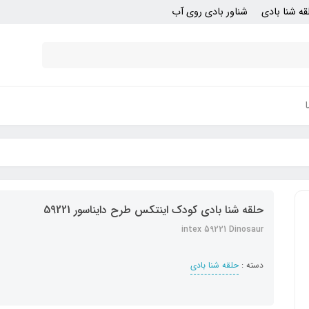
قه شنا بادی
شناور بادی روی آب
حلقه شنا بادی کودک اینتکس طرح دایناسور 59221
intex 59221 Dinosaur
دسته :
حلقه شنا بادی