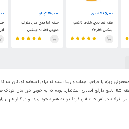
710,000
710,000
تومان
تومان
 نارنجی
حلقه شنا بادی مدل ملوانی
حلقه شنا بادی مدل ملوانی
صورتی قطر 91 اینتکس
آبی قطر 91 اینتکس
دک اینتکس طرح دایناسور 59221 محصولی ویژه با طراحی جذاب و زیبا است که برای استفاده ک
حلقه شنا بادی دارای ابعادی استاندارد بوده که به خوبی دور بدن کودک
 توانند در تفریحات آبی کودک را به همراه خود ببرند و در کنار هم از باز