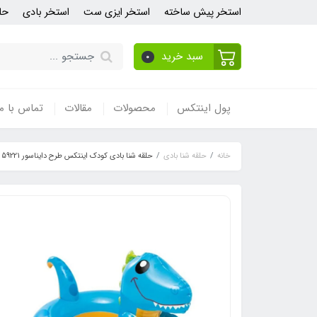
استخر پیش ساخته
استخر ایزی ست
استخر بادی
حل
سبد خرید
0
پول اینتکس
محصولات
مقالات
تماس با ما
خانه
حلقه شنا بادی
حلقه شنا بادی کودک اینتکس طرح دایناسور 59221