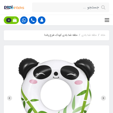
0
خانه
حلقه شنا بادی
حلقه شنا بادی کودک طرح پاندا