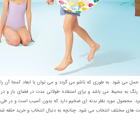
و حمل می شود. به طوری که تاشو می گردد و می توان با ابعاد کمجا آن ر
گ به محیط می باشد و برای استفاده طولانی مدت در فضای باز و در 
 برد. محصول مورد نظر بدنه ای ضخیم دارد که بدون آسیب است و در طی س
ف انتخاب می شود. چنانچه به دنبال انتخاب و خرید حلقه شنا بادی کودک قطر 51 طرح ما