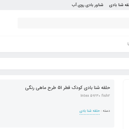
قه شنا بادی
شناور بادی روی آب
حلقه شنا بادی کودک قطر 51 طرح ماهی رنگی
Intex 59230 fish2
دسته :
حلقه شنا بادی