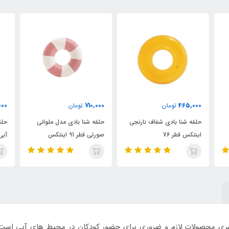
000
710,000
710,000
تومان
تومان
حلقه شنا بادی مدل ملوانی
حلقه شنا بادی مدل ملوانی
حلق
صورتی قطر 91 اینتکس
آبی قطر 91 اینتکس
سبز قط
رنگی از سری محصولات لازم و ضروری برای حضور کودکان در محیط های آبی اس