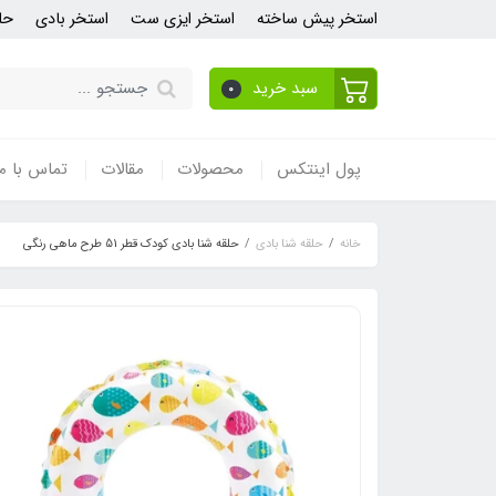
استخر پیش ساخته
استخر ایزی ست
استخر بادی
حل
سبد خرید
0
پول اینتکس
محصولات
مقالات
تماس با ما
خانه
حلقه شنا بادی
حلقه شنا بادی کودک قطر 51 طرح ماهی رنگی