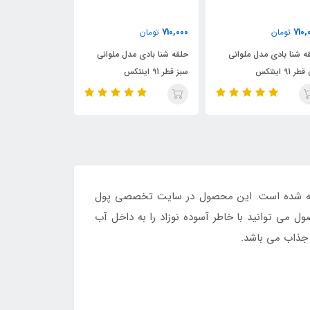
,000
550,000
710,000
تومان
تومان
حلقه شنا بادی مدل ملوانی
حلقه شنا بادی کودک قطر 70
سبز قطر 91 اینتکس
طرح سوپر ماریو
طرح 
 عرضه شده است. این محصول در سایت تخصصی پول
می توانید با خاطر آسوده نوزاد را به داخل آب
 جذاب می باشد.