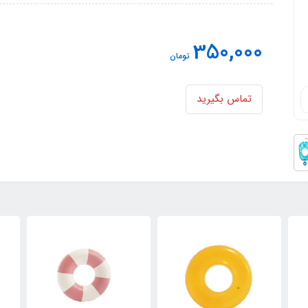
350,000
تومان
تماس بگیرید