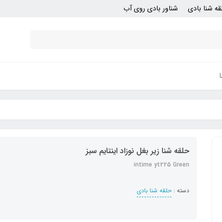
قه شنا بادی
شناور بادی روی آب
حلقه شنا زیر بغل نوزاد اینتایم سبز
intime yt225 Green
دسته :
حلقه شنا بادی