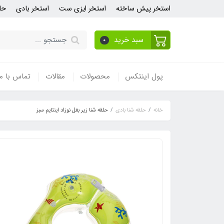
استخر پیش ساخته
استخر ایزی ست
استخر بادی
حل
سبد خرید
0
پول اینتکس
محصولات
مقالات
تماس با ما
خانه
حلقه شنا بادی
حلقه شنا زیر بغل نوزاد اینتایم سبز