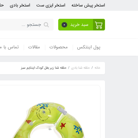
استخر پیش ساخته
استخر ایزی ست
استخر بادی
حل
سبد خرید
0
پول اینتکس
محصولات
مقالات
تماس با ما
خانه
حلقه شنا بادی
حلقه شنا زیر بغل کودک اینتایم سبز