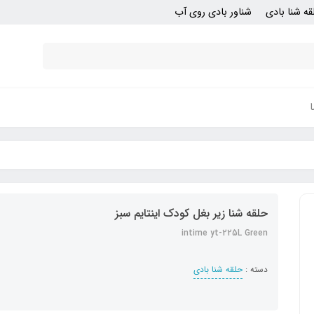
قه شنا بادی
شناور بادی روی آب
حلقه شنا زیر بغل کودک اینتایم سبز
intime yt-225L Green
دسته :
حلقه شنا بادی