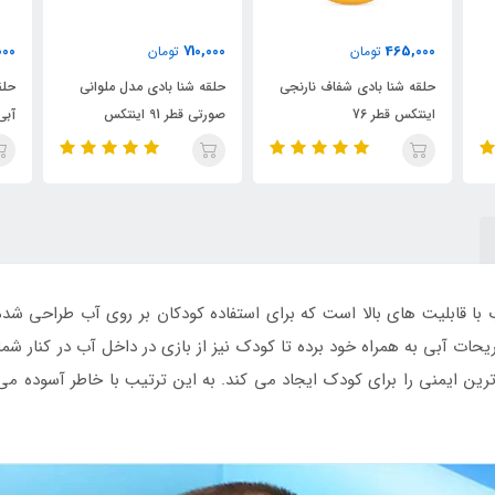
000
710,000
710,000
تومان
تومان
حلقه شنا بادی مدل ملوانی
حلقه شنا بادی مدل ملوانی
حلق
صورتی قطر 91 اینتکس
آبی قطر 91 اینتکس
سبز قط
با قابلیت های بالا است که برای استفاده کودکان بر روی آب طراحی شد
ریحات آبی به همراه خود برده تا کودک نیز از بازی در داخل آب در کنار شما
ین ایمنی را برای کودک ایجاد می کند. به این ترتیب با خاطر آسوده می 