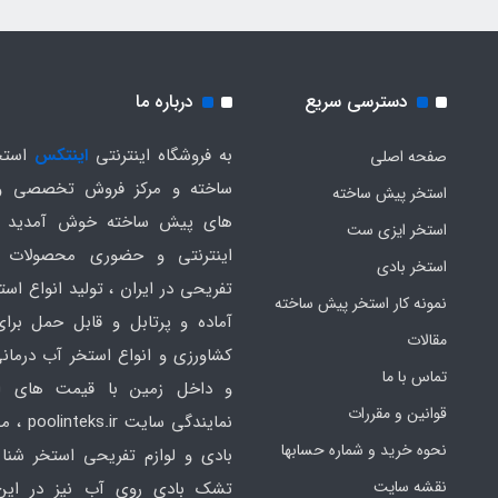
دسترسی سریع
درباره ما
به فروشگاه اینترنتی
اینتکس
استخ
صفحه اصلی
ساخته و مرکز فروش تخصصی و
استخر پیش ساخته
های پیش ساخته خوش آمدید .
استخر ایزی ست
اینترنتی و حضوری محصولات 
استخر بادی
تفریحی در ایران ، تولید انواع است
نمونه کار استخر پیش ساخته
آماده و پرتابل و قابل حمل برا
مقالات
کشاورزی و انواع استخر آب درمانی
تماس با ما
و داخل زمین با قیمت های ار
قوانین و مقررات
نمایندگی سایت
نحوه خرید و شماره حسابها
بادی و لوازم تفریحی استخر شنا 
نقشه سایت
تشک بادی روی آب نیز در ای