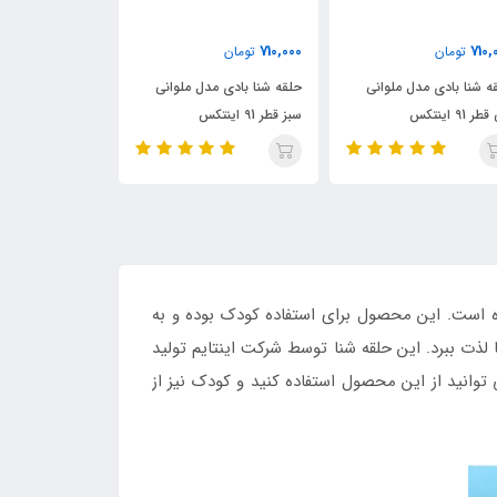
310,000
550,000
710,
تومان
تومان
تومان
ه شنا بادی مدل ملوانی
حلقه شنا بادی کودک قطر 70
ر 91 اینتکس
طرح سوپر ماریو
طرح ستاره دریای
ه است. این محصول برای استفاده کودک بوده و به
 لذت ببرد. این حلقه شنا توسط شرکت اینتایم تولید
توانید از این محصول استفاده کنید و کودک نیز از