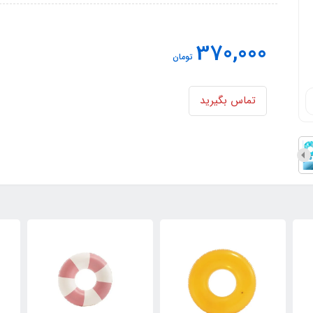
370,000
تومان
تماس بگیرید