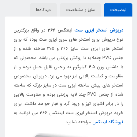
توضیحات
سایز و مشخصات
دیدگاه‌ها
درپوش استخر ایزی ست
اینتکس 366
در واقع بزرگترین
نوع درپوش برای استخر های سری ایزی ست بوده که برای
استخر های ایزی ست سایز 366 و 305 ساخته شده و از
جنس PVC چندلایه با روکش برزنتی می باشد. محصولی که
با داشتن وزن 4.5 کیلوگرم به راحتی قابل حمل بوده و از
مقاومت و کیفیت بالایی نیز بهره می برد. درپوش مخصوص
استخر های پیش ساخته ایزی ست در سایز بزرگ که ساخته
شده از جنس PVC چند لایه برزنتی بوده و مقاومت بالایی
را در برابر اشیای تیز و ورود گرد و غبار خواهد داشت. برای
خرید درپوش استخر ایزی ست اینتکس 366 می توانید به
فروشگاه اینتکس
مراجعه نمایید.