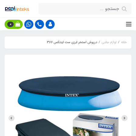
0
خانه
لوازم جانبی
درپوش استخر ایزی ست اینتکس 366