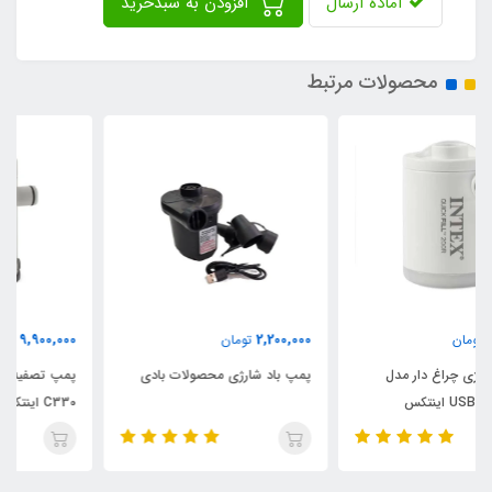
آماده ارسال
افزودن به سبدخرید
محصولات مرتبط
9,900,000
2,200,000
تومان
تومان
پمپ باد شارژی محصولات بادی
پمپ تصفیه آب فیلتری جدید مدل
C330 اینتکس