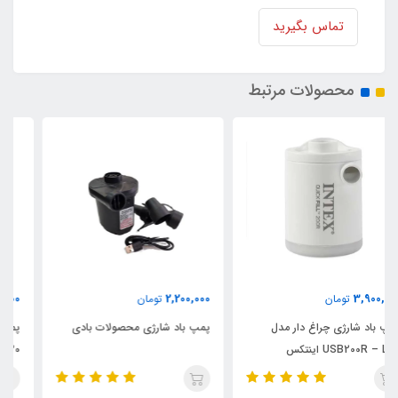
تماس بگیرید
محصولات مرتبط
9,900,000
2,200,000
تومان
تومان
پمپ باد شارژی محصولات بادی
پمپ تصفیه آب فیلتری جدید مدل
C330 اینتکس