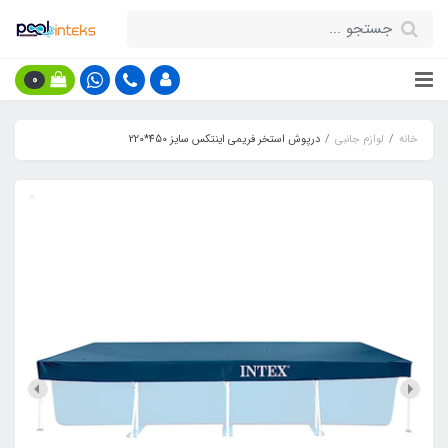
0
خانه
لوازم جانبی
درپوش استخر فریمی اینتکس سایز 450*220