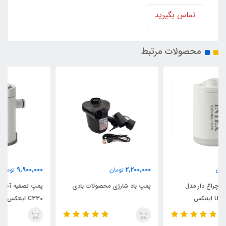
تماس بگیرید
محصولات مرتبط
9,900,000
2,200,000
تومان
تومان
پمپ باد شارژی محصولات بادی
پمپ تصفیه آب فیلتری جدید مدل
C330 اینتکس