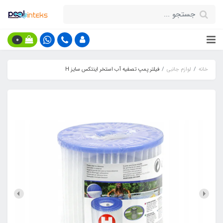
0
خانه
لوازم جانبی
فیلتر پمپ تصفیه آب استخر اینتکس سایز H