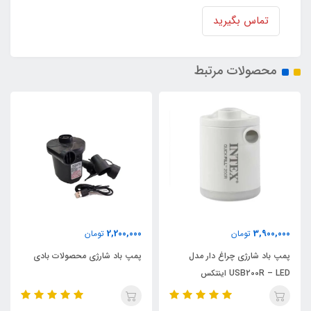
تماس بگیرید
محصولات مرتبط
9,900,000
2,200,000
تومان
تومان
پمپ باد شارژی محصولات بادی
پمپ تصفیه آب فیلتری جدید مدل
C330 اینتکس