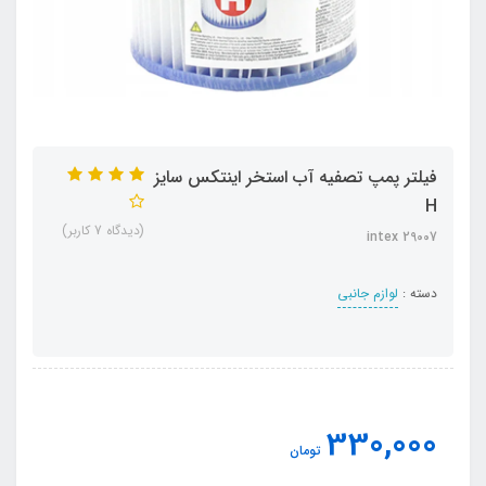
فیلتر پمپ تصفیه آب استخر اینتکس سایز
H
(دیدگاه 7 کاربر)
intex 29007
دسته :
لوازم جانبی
330,000
تومان